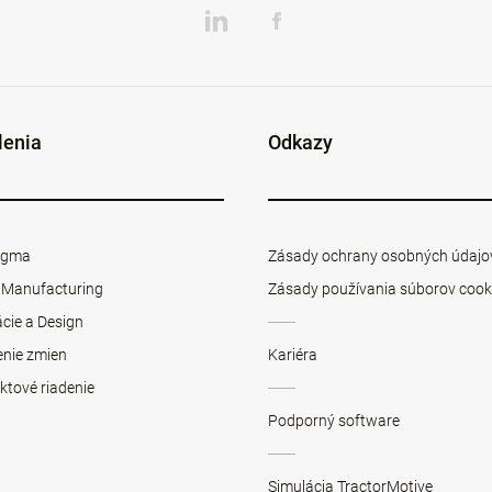
lenia
Odkazy
Sigma
Zásady ochrany osobných údajo
 Manufacturing
Zásady používania súborov cook
cie a Design
enie zmien
Kariéra
ktové riadenie
Podporný software
Simulácia TractorMotive