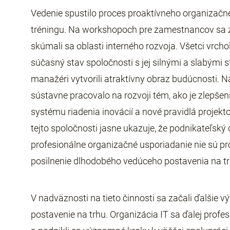
Vedenie spustilo proces proaktívneho organizačn
tréningu. Na workshopoch pre zamestnancov sa z
skúmali sa oblasti interného rozvoja. Všetci vrch
súčasný stav spoločnosti s jej silnými a slabými 
manažéri vytvorili atraktívny obraz budúcnosti. 
sústavne pracovalo na rozvoji tém, ako je zlepše
systému riadenia inovácií a nové pravidlá projekt
tejto spoločnosti jasne ukazuje, že podnikateľský
profesionálne organizačné usporiadanie nie sú pr
posilnenie dlhodobého vedúceho postavenia na tr
V nadväznosti na tieto činnosti sa začali ďalšie 
postavenie na trhu. Organizácia IT sa ďalej pr