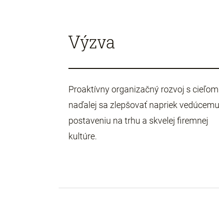
Výzva
Proaktívny organizačný rozvoj s cieľom
naďalej sa zlepšovať napriek vedúcem
postaveniu na trhu a skvelej firemnej
kultúre.