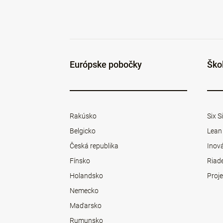
Európske pobočky
Ško
Rakúsko
Six 
Belgicko
Lean
Česká republika
Inová
Fínsko
Riad
Holandsko
Proje
Nemecko
Maďarsko
Rumunsko