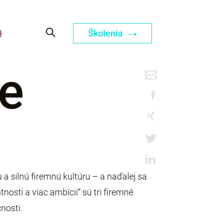
Školenia
ce
a silnú firemnú kultúru – a naďalej sa
tnosti a viac ambícií“ sú tri firemné
nosti.