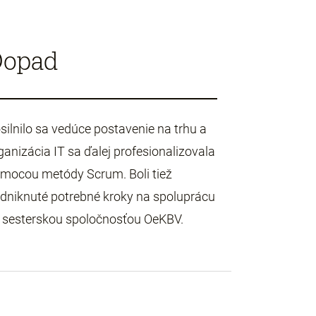
Dopad
silnilo sa vedúce postavenie na trhu a
ganizácia IT sa ďalej profesionalizovala
mocou metódy Scrum. Boli tiež
dniknuté potrebné kroky na spoluprácu
 sesterskou spoločnosťou OeKBV.