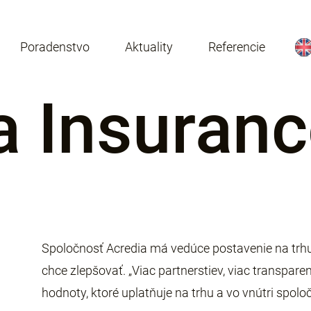
Poradenstvo
Aktuality
Referencie
a Insuran
Spoločnosť Acredia má vedúce postavenie na trhu 
chce zlepšovať. „Viac partnerstiev, viac transparen
hodnoty, ktoré uplatňuje na trhu a vo vnútri spoloč