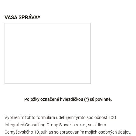
VAŠA SPRÁVA*
Položky označené hviezdičkou (*) sú povinné.
Vyplnením tohto formulára udeľujem týmto spoločnosti ICG
Integrated Consulting Group Slovakia s. r. o., so sídlom
Černyševského 10, súhlas so spracovaním mojich osobných údajov,