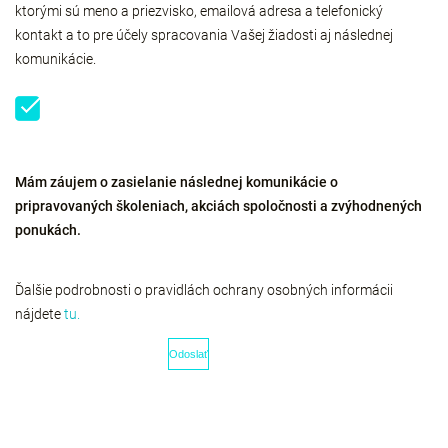
ktorými sú meno a priezvisko, emailová adresa a telefonický
kontakt a to pre účely spracovania Vašej žiadosti aj následnej
komunikácie.
Mám záujem o zasielanie následnej komunikácie o
pripravovaných školeniach, akciách spoločnosti a zvýhodnených
ponukách.
Ďalšie podrobnosti o pravidlách ochrany osobných informácii
nájdete
tu.