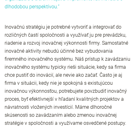
dlhodobou perspektívou.”
Inovačnú stratégiu je potrebné vytvoriť a integrovať do
rozličných častí spoločnosti a využívať ju pre prevádzku,
riadenie a rozvoj inovačnej výkonnosti firmy. Samostatné
inovačné aktivity nebudú účinné bez vybudovania
firemného inovačného systému. Náš prístup k zavádzaniu
inovačného systému typicky rieši situácie, kedy sa firma
chce pustiť do inovácií, ale nevie ako začať. Často je aj
firma v situácii, kedy nie je spokojná s existujúcou
inovačnou výkonnosťou, potrebujete povzbudiť inovačný
proces, byť efektívnejší v hľadaní kvalitných projektov a
návratnosti vložených investícií. Máme dlhoročné
skúsenosti so zavádzaním alebo zmenou inovačnej
stratégie v spoločnosti a využívame osvedčené postupy.