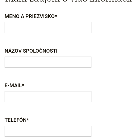
MENO A PRIEZVISKO*
NÁZOV SPOLOČNOSTI
E-MAIL*
TELEFÓN*