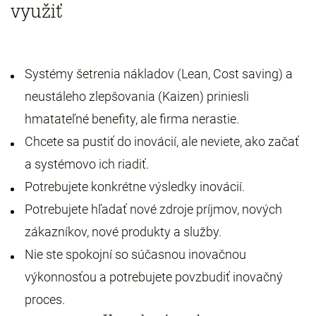
využiť
Systémy šetrenia nákladov (Lean, Cost saving) a
neustáleho zlepšovania (Kaizen) priniesli
hmatateľné benefity, ale firma nerastie.
Chcete sa pustiť do inovácií, ale neviete, ako začať
a systémovo ich riadiť.
Potrebujete konkrétne výsledky inovácií.
Potrebujete hľadať nové zdroje príjmov, nových
zákazníkov, nové produkty a služby.
Nie ste spokojní so súčasnou inovačnou
výkonnosťou a potrebujete povzbudiť inovačný
proces.