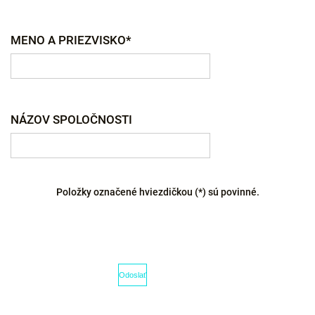
MENO A PRIEZVISKO*
NÁZOV SPOLOČNOSTI
Položky označené hviezdičkou (*) sú povinné.