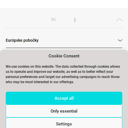
Európske pobočky
Cookie Consent
Školenia
We use cookies on this website. The data collected through cookies allows
us to operate and improve our website, as well as to better reflect your
personal preferences and target our advertising campaigns to reach those
who may be most interested in our offerings.
Odkazy
Accept all
Kontakty
Only essential
Settings