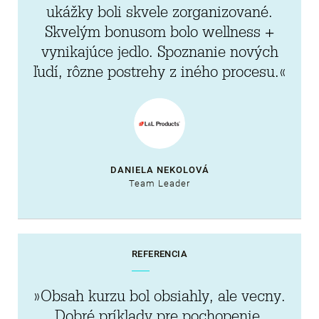
ukážky boli skvele zorganizované.
Skvelým bonusom bolo wellness +
vynikajúce jedlo. Spoznanie nových
ľudí, rôzne postrehy z iného procesu.«
DANIELA NEKOLOVÁ
Team Leader
REFERENCIA
»Obsah kurzu bol obsiahly, ale vecny.
Dobré príklady pre pochopenie.