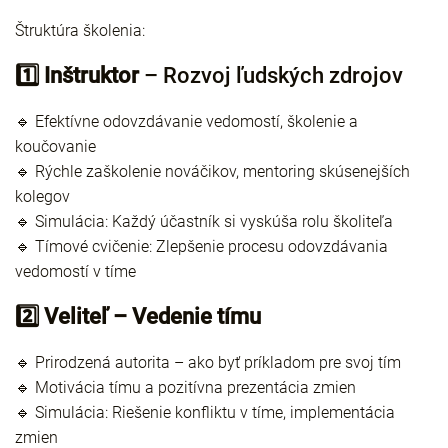
Štruktúra školenia:
1️⃣ Inštruktor
– Rozvoj ľudských zdrojov
🔹 Efektívne odovzdávanie vedomostí, školenie a
koučovanie
🔹 Rýchle zaškolenie nováčikov, mentoring skúsenejších
kolegov
🔹 Simulácia: Každý účastník si vyskúša rolu školiteľa
🔹 Tímové cvičenie: Zlepšenie procesu odovzdávania
vedomostí v tíme
2️⃣ Veliteľ – Vedenie tímu
🔹 Prirodzená autorita – ako byť príkladom pre svoj tím
🔹 Motivácia tímu a pozitívna prezentácia zmien
🔹 Simulácia: Riešenie konfliktu v tíme, implementácia
zmien