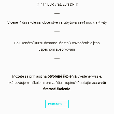
(1 414 EUR vrát. 23% DPH)
V cene: 4 dni školenia, občerstvenie, ubytovanie (4 noci), aktivity
Po ukončení kurzu dostane účastník osvedčenie o jeho
úspešnom absolvovaní.
Môžete sa prihlásiť na
otvorené školenia
uvedené vyššie.
Máte záujem o školenie pre väčšiu skupinu? Poptajte
uzavreté
firemné školenie
.
Poptajte tu