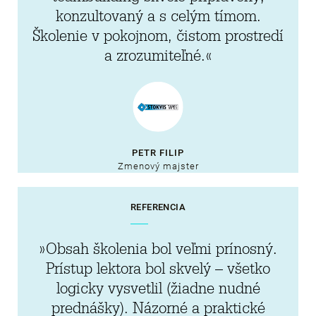
konzultovaný a s celým tímom.
Školenie v pokojnom, čistom prostredí
a zrozumiteľné.«
PETR FILIP
Zmenový majster
REFERENCIA
»Obsah školenia bol veľmi prínosný.
Prístup lektora bol skvelý – všetko
logicky vysvetlil (žiadne nudné
prednášky). Názorné a praktické