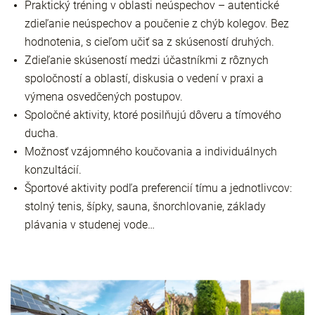
Praktický tréning v oblasti neúspechov – autentické
zdieľanie neúspechov a poučenie z chýb kolegov. Bez
hodnotenia, s cieľom učiť sa z skúseností druhých.
Zdieľanie skúseností medzi účastníkmi z rôznych
spoločností a oblastí, diskusia o vedení v praxi a
výmena osvedčených postupov.
Spoločné aktivity, ktoré posilňujú dôveru a tímového
ducha.
Možnosť vzájomného koučovania a individuálnych
konzultácií.
Športové aktivity podľa preferencií tímu a jednotlivcov:
stolný tenis, šípky, sauna, šnorchlovanie, základy
plávania v studenej vode…