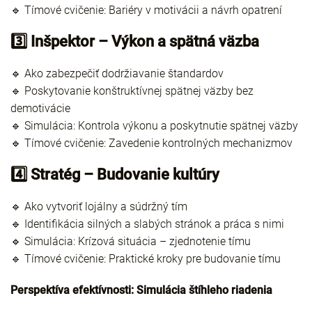
🔹 Tímové cvičenie: Bariéry v motivácii a návrh opatrení
3️⃣ Inšpektor – Výkon a spätná väzba
🔹 Ako zabezpečiť dodržiavanie štandardov
🔹 Poskytovanie konštruktívnej spätnej väzby bez
demotivácie
🔹 Simulácia: Kontrola výkonu a poskytnutie spätnej väzby
🔹 Tímové cvičenie: Zavedenie kontrolných mechanizmov
4️⃣ Stratég – Budovanie kultúry
🔹 Ako vytvoriť lojálny a súdržný tím
🔹 Identifikácia silných a slabých stránok a práca s nimi
🔹 Simulácia: Krízová situácia – zjednotenie tímu
🔹 Tímové cvičenie: Praktické kroky pre budovanie tímu
Perspektíva efektívnosti: Simulácia štíhleho riadenia