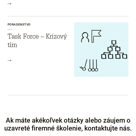
PORADENSTVO
Task Force – Krízový
tím
Ak máte akékoľvek otázky alebo záujem o
uzavreté firemné školenie, kontaktujte nás.