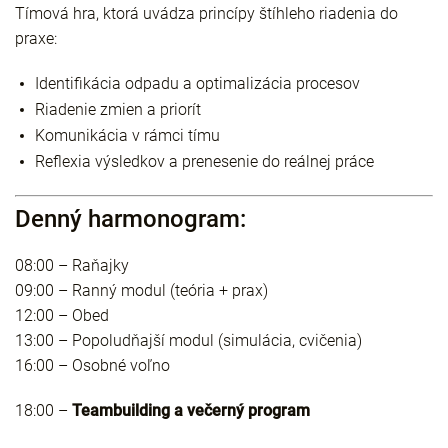
Tímová hra, ktorá uvádza princípy štíhleho riadenia do
praxe:
Identifikácia odpadu a optimalizácia procesov
Riadenie zmien a priorít
Komunikácia v rámci tímu
Reflexia výsledkov a prenesenie do reálnej práce
Denný harmonogram:
08:00 – Raňajky
09:00 – Ranný modul (teória + prax)
12:00 – Obed
13:00 – Popoludňajší modul (simulácia, cvičenia)
16:00 – Osobné voľno
18:00 –
Teambuilding a večerný program