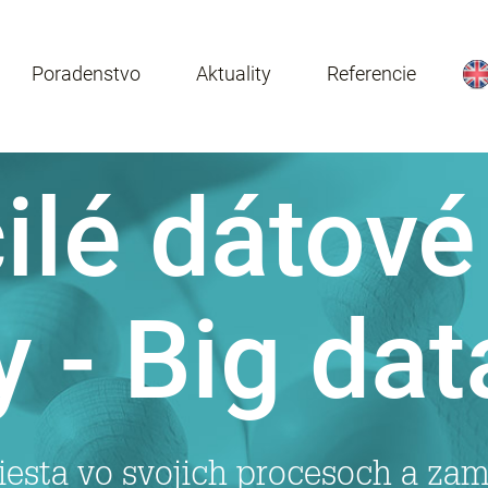
Poradenstvo
Aktuality
Referencie
ilé dátové
 - Big dat
iesta vo svojich procesoch a zam