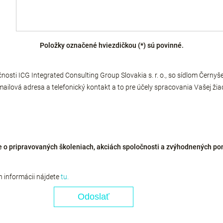
Položky označené hviezdičkou (*) sú povinné.
osti ICG Integrated Consulting Group Slovakia s. r. o., so sídlom Černy
ailová adresa a telefonický kontakt a to pre účely spracovania Vašej žia
 o pripravovaných školeniach, akciách spoločnosti a zvýhodnených po
h informácii nájdete
tu.