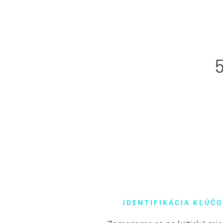
5
IDENTIFIKÁCIA KĽÚČ