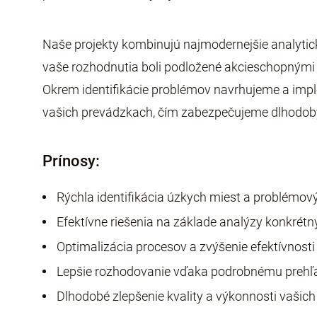
Naše projekty kombinujú najmodernejšie analytick
vaše rozhodnutia boli podložené akcieschopnými ú
Okrem identifikácie problémov navrhujeme a imp
vašich prevádzkach, čím zabezpečujeme dlhodobý
Prínosy:
Rýchla identifikácia úzkych miest a problémový
Efektívne riešenia na základe analýzy konkrét
Optimalizácia procesov a zvýšenie efektívnosti
Lepšie rozhodovanie vďaka podrobnému prehľ
Dlhodobé zlepšenie kvality a výkonnosti vašic