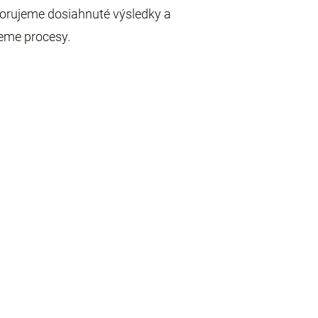
orujeme dosiahnuté výsledky a
jeme procesy.