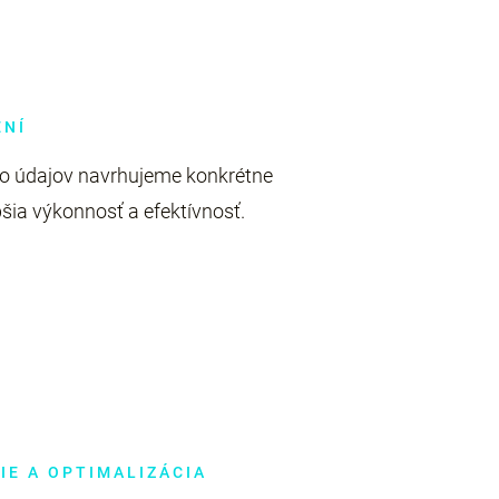
ENÍ
to údajov navrhujeme konkrétne
pšia výkonnosť a efektívnosť.
E A OPTIMALIZÁCIA