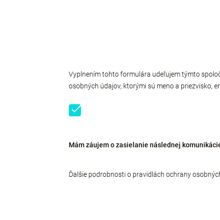
Vyplnením tohto formulára udeľujem týmto spoločn
osobných údajov, ktorými sú meno a priezvisko, em
Mám záujem o zasielanie následnej komunikácie
Ďalšie podrobnosti o pravidlách ochrany osobnýc