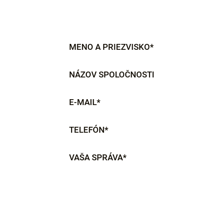
MENO A PRIEZVISKO*
NÁZOV SPOLOČNOSTI
E-MAIL*
TELEFÓN*
VAŠA SPRÁVA*