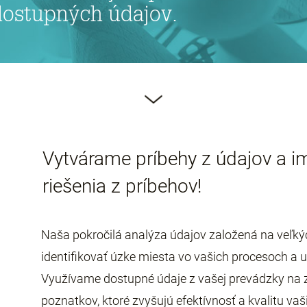
dostupných údajov.
Vytvárame príbehy z údajov a 
riešenia z príbehov!
Naša pokročilá analýza údajov založená na veľ
identifikovať úzke miesta vo vašich procesoch a 
Využívame dostupné údaje z vašej prevádzky na z
poznatkov, ktoré zvyšujú efektívnosť a kvalitu vaš