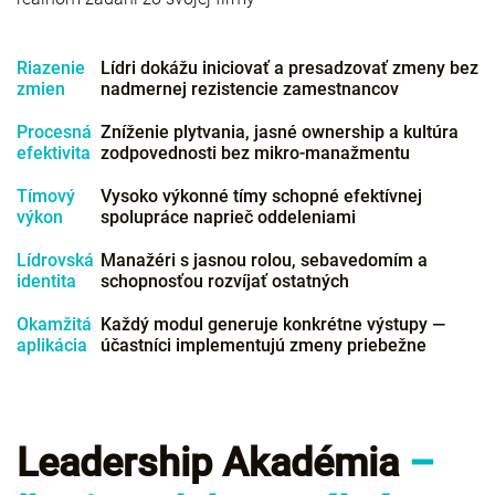
Riazenie
Lídri dokážu iniciovať a presadzovať zmeny bez
zmien
nadmernej rezistencie zamestnancov
Procesná
Zníženie plytvania, jasné ownership a kultúra
efektivita
zodpovednosti bez mikro-manažmentu
Tímový
Vysoko výkonné tímy schopné efektívnej
výkon
spolupráce naprieč oddeleniami
Lídrovská
Manažéri s jasnou rolou, sebavedomím a
identita
schopnosťou rozvíjať ostatných
Okamžitá
Každý modul generuje konkrétne výstupy —
aplikácia
účastníci implementujú zmeny priebežne
Leadership Akadémia
–