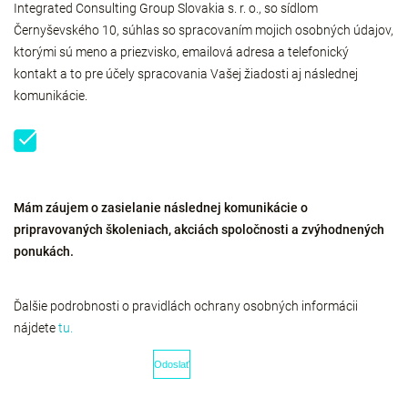
Integrated Consulting Group Slovakia s. r. o., so sídlom
Černyševského 10, súhlas so spracovaním mojich osobných údajov,
ktorými sú meno a priezvisko, emailová adresa a telefonický
kontakt a to pre účely spracovania Vašej žiadosti aj následnej
komunikácie.
Mám záujem o zasielanie následnej komunikácie o
pripravovaných školeniach, akciách spoločnosti a zvýhodnených
ponukách.
Ďalšie podrobnosti o pravidlách ochrany osobných informácii
nájdete
tu.