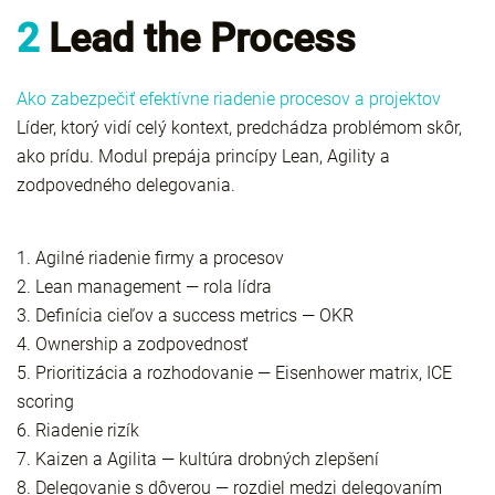
2
Lead the Process
Ako zabezpečiť efektívne riadenie procesov a projektov
Líder, ktorý vidí celý kontext, predchádza problémom skôr,
ako prídu. Modul prepája princípy Lean, Agility a
zodpovedného delegovania.
1. Agilné riadenie firmy a procesov
2. Lean management — rola lídra
3. Definícia cieľov a success metrics — OKR
4. Ownership a zodpovednosť
5. Prioritizácia a rozhodovanie — Eisenhower matrix, ICE
scoring
6. Riadenie rizík
7. Kaizen a Agilita — kultúra drobných zlepšení
8. Delegovanie s dôverou — rozdiel medzi delegovaním