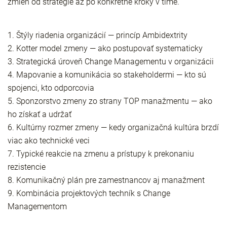
zmien od stratégie až po konkrétne kroky v tíme.
1. Štýly riadenia organizácií — princíp Ambidextrity
2. Kotter model zmeny — ako postupovať systematicky
3. Strategická úroveň Change Managementu v organizácii
4. Mapovanie a komunikácia so stakeholdermi — kto sú
spojenci, kto odporcovia
5. Sponzorstvo zmeny zo strany TOP manažmentu — ako
ho získať a udržať
6. Kultúrny rozmer zmeny — kedy organizačná kultúra brzdí
viac ako technické veci
7. Typické reakcie na zmenu a prístupy k prekonaniu
rezistencie
8. Komunikačný plán pre zamestnancov aj manažment
9. Kombinácia projektových techník s Change
Managementom