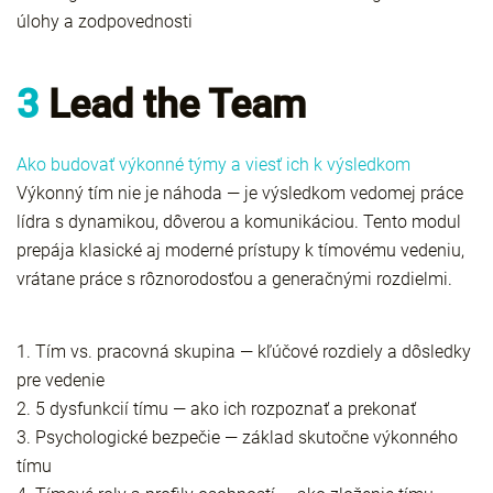
úlohy a zodpovednosti
3
Lead the Team
Ako budovať výkonné týmy a viesť ich k výsledkom
Výkonný tím nie je náhoda — je výsledkom vedomej práce
lídra s dynamikou, dôverou a komunikáciou. Tento modul
prepája klasické aj moderné prístupy k tímovému vedeniu,
vrátane práce s rôznorodosťou a generačnými rozdielmi.
1. Tím vs. pracovná skupina — kľúčové rozdiely a dôsledky
pre vedenie
2. 5 dysfunkcií tímu — ako ich rozpoznať a prekonať
3. Psychologické bezpečie — základ skutočne výkonného
tímu