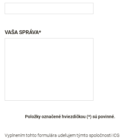
VAŠA SPRÁVA*
Položky označené hviezdičkou (*) sú povinné.
Vyplnením tohto formulára udeľujem týmto spoločnosti ICG