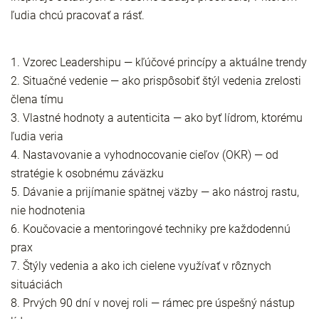
ľudia chcú pracovať a rásť.
1. Vzorec Leadershipu — kľúčové princípy a aktuálne trendy
2. Situačné vedenie — ako prispôsobiť štýl vedenia zrelosti
člena tímu
3. Vlastné hodnoty a autenticita — ako byť lídrom, ktorému
ľudia veria
4. Nastavovanie a vyhodnocovanie cieľov (OKR) — od
stratégie k osobnému záväzku
5. Dávanie a prijímanie spätnej väzby — ako nástroj rastu,
nie hodnotenia
6. Koučovacie a mentoringové techniky pre každodennú
prax
7. Štýly vedenia a ako ich cielene využívať v rôznych
situáciách
8. Prvých 90 dní v novej roli — rámec pre úspešný nástup