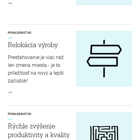
PORADENSTVO
Relokácia výroby
Presťahovanie je viac než
len zmena miesta - je to
príležitosť na nový a lepší
začiatok!
PORADENSTVO
Rýchle zvýšenie
produktivity a kvality