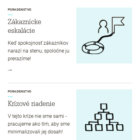
PORADENSTVO
Zákaznícke
eskalácie
Keď spokojnosť zákazníkov
narazí na stenu, spoločne ju
prerazíme!
PORADENSTVO
Krízové riadenie
V tejto kríze nie sme sami -
pracujeme ako tím, aby sme
minimalizovali jej dosah!