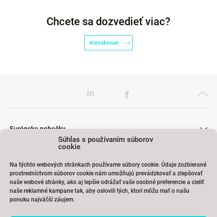
Chcete sa dozvedieť viac?
Kontaktovat
Európske pobočky
Súhlas s používaním súborov
cookie
Na týchto webových stránkach používame súbory cookie. Údaje zozbierané
Školenia
prostredníctvom súborov cookie nám umožňujú prevádzkovať a zlepšovať
naše webové stránky, ako aj lepšie odrážať vaše osobné preferencie a cieliť
naše reklamné kampane tak, aby oslovili tých, ktorí môžu mať o našu
ponuku najväčší záujem.
Odkazy