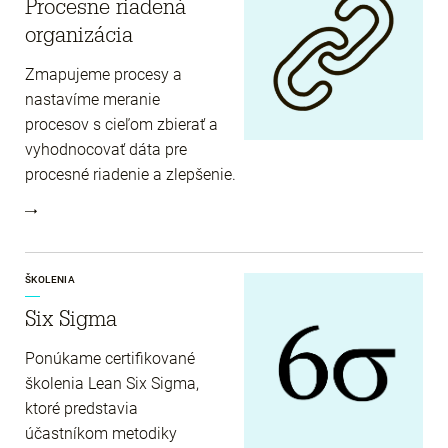
Procesne riadená
organizácia
Zmapujeme procesy a
nastavíme meranie
procesov s cieľom zbierať a
vyhodnocovať dáta pre
procesné riadenie a zlepšenie.
ŠKOLENIA
Six Sigma
Ponúkame certifikované
školenia Lean Six Sigma,
ktoré predstavia
účastníkom metodiky