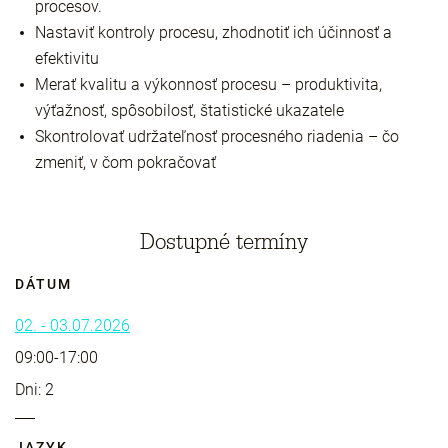
procesov.
Nastaviť kontroly procesu, zhodnotiť ich účinnosť a
efektivitu
Merať kvalitu a výkonnosť procesu – produktivita,
výťažnosť, spôsobilosť, štatistické ukazatele
Skontrolovať udržateľnosť procesného riadenia – čo
zmeniť, v čom pokračovať
Dostupné termíny
DÁTUM
02. - 03.07.2026
09:00-17:00
Dni: 2
JAZYK