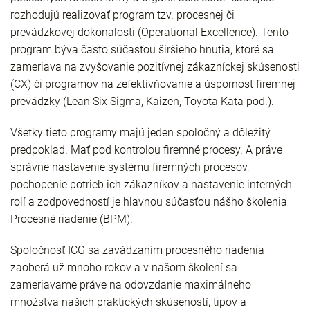
rozhodujú realizovať program tzv. procesnej či
prevádzkovej dokonalosti (Operational Excellence). Tento
program býva často súčasťou širšieho hnutia, ktoré sa
zameriava na zvyšovanie pozitívnej zákazníckej skúsenosti
(CX) či programov na zefektívňovanie a úspornosť firemnej
prevádzky (Lean Six Sigma, Kaizen, Toyota Kata pod.).
Všetky tieto programy majú jeden spoločný a dôležitý
predpoklad. Mať pod kontrolou firemné procesy. A práve
správne nastavenie systému firemných procesov,
pochopenie potrieb ich zákazníkov a nastavenie interných
rolí a zodpovedností je hlavnou súčasťou nášho školenia
Procesné riadenie (BPM).
Spoločnosť ICG sa zavádzaním procesného riadenia
zaoberá už mnoho rokov a v našom školení sa
zameriavame práve na odovzdanie maximálneho
množstva našich praktických skúseností, tipov a