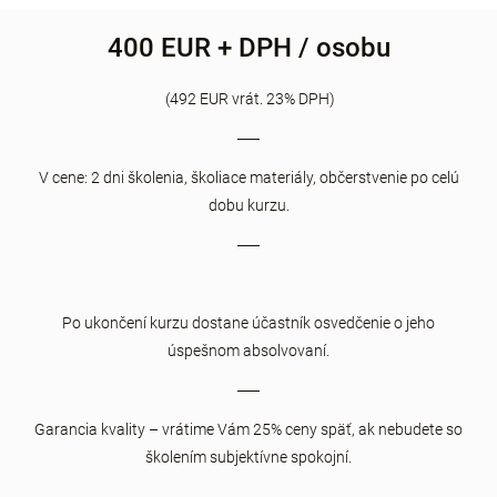
400 EUR + DPH / osobu
(492 EUR vrát. 23% DPH)
V cene: 2 dni školenia, školiace materiály, občerstvenie po celú
dobu kurzu.
Po ukončení kurzu dostane účastník osvedčenie o jeho
úspešnom absolvovaní.
Garancia kvality – vrátime Vám 25% ceny späť, ak nebudete so
školením subjektívne spokojní.