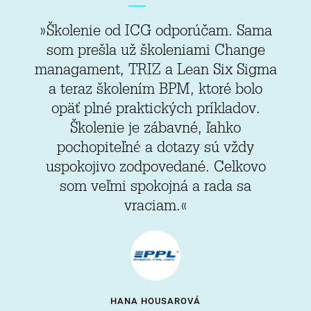
»Školenie od ICG odporúčam. Sama
som prešla už školeniami Change
managament, TRIZ a Lean Six Sigma
a teraz školením BPM, ktoré bolo
opäť plné praktických príkladov.
Školenie je zábavné, ľahko
pochopiteľné a dotazy sú vždy
uspokojivo zodpovedané. Celkovo
som veľmi spokojná a rada sa
vraciam.«
HANA HOUSAROVÁ