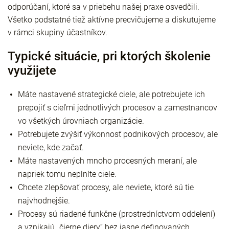
odporúčaní, ktoré sa v priebehu našej praxe osvedčili.
Všetko podstatné tiež aktívne precvičujeme a diskutujeme
v rámci skupiny účastníkov.
Typické situácie, pri ktorých školenie
využijete
Máte nastavené strategické ciele, ale potrebujete ich
prepojiť s cieľmi jednotlivých procesov a zamestnancov
vo všetkých úrovniach organizácie.
Potrebujete zvýšiť výkonnosť podnikových procesov, ale
neviete, kde začať.
Máte nastavených mnoho procesných meraní, ale
napriek tomu neplníte ciele.
Chcete zlepšovať procesy, ale neviete, ktoré sú tie
najvhodnejšie.
Procesy sú riadené funkčne (prostredníctvom oddelení)
a vznikajú „čierne diery“ bez jasne definovaných