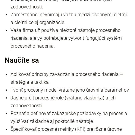
zodpovedností.
Zamestnanci nevnímajú väzbu medzi osobnými cieľmi
a cieľmi celej organizácie.
Vaša firma už používa niektoré nástroje procesného
riadenia, ale vy potrebujete vytvoriť fungujúci systém
procesného riadenia.
Naučíte sa
Aplikovať princípy zavádzania procesného riadenia –
stratégia a taktika
Tvoriť procesný model vrátane jeho úrovní a parametrov
Jasne určiť procesné role (vrátane vlastníka) a ich
zodpovednosti
Poznať a definovať zákaznícke požiadavky na proces a
využívať základné aj pokročilé nástroje.
Špecifikovať procesné metriky (KPI) pre rôzne úrovne