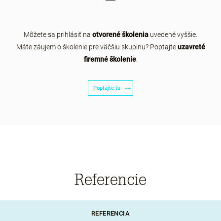
Môžete sa prihlásiť na
otvorené školenia
uvedené vyššie.
Máte záujem o školenie pre väčšiu skupinu? Poptajte
uzavreté
firemné školenie
.
Poptajte tu
Referencie
REFERENCIA