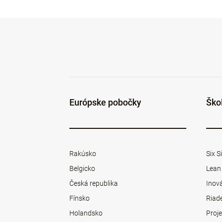
Európske pobočky
Ško
Rakúsko
Six 
Belgicko
Lean
Česká republika
Inová
Fínsko
Riad
Holandsko
Proje