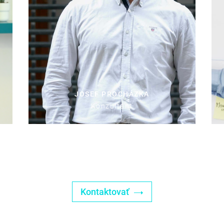
JOSEF PROCHÁZKA
Konzultant
Kontaktovať