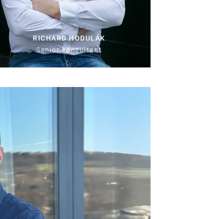
RICHARD HODULÁK
Senior konzultant