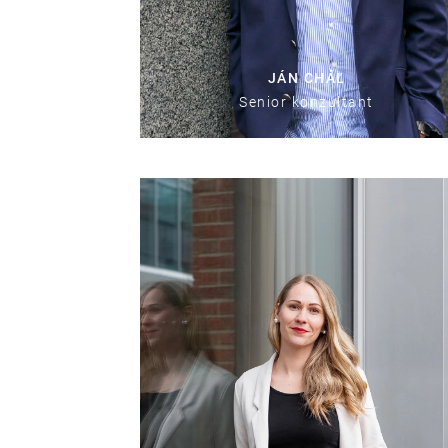
JÁN CHÁĽ
Senior konzultant