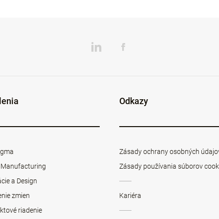
lenia
Odkazy
Sigma
Zásady ochrany osobných údajo
 Manufacturing
Zásady používania súborov cook
cie a Design
enie zmien
Kariéra
ktové riadenie