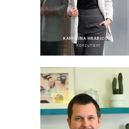
KAROLÍNA HRABICOVÁ
Konzultant