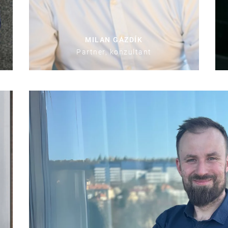
MILAN GAZDÍK
Partner, konzultant