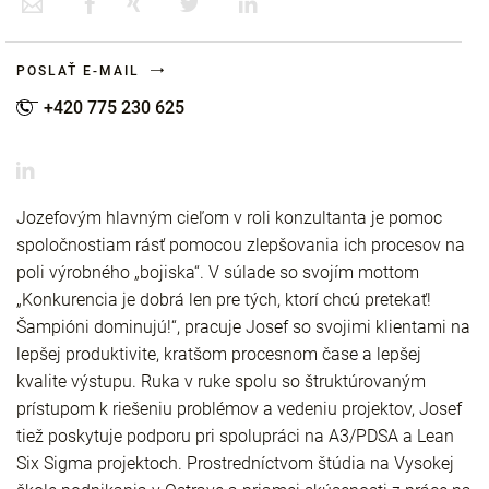
POSLAŤ E-MAIL
+420 775 230 625
Jozefovým hlavným cieľom v roli konzultanta je pomoc
spoločnostiam rásť pomocou zlepšovania ich procesov na
poli výrobného „bojiska“. V súlade so svojím mottom
„Konkurencia je dobrá len pre tých, ktorí chcú pretekať!
Šampióni dominujú!“, pracuje Josef so svojimi klientami na
lepšej produktivite, kratšom procesnom čase a lepšej
kvalite výstupu. Ruka v ruke spolu so štruktúrovaným
prístupom k riešeniu problémov a vedeniu projektov, Josef
tiež poskytuje podporu pri spolupráci na A3/PDSA a Lean
Six Sigma projektoch. Prostredníctvom štúdia na Vysokej