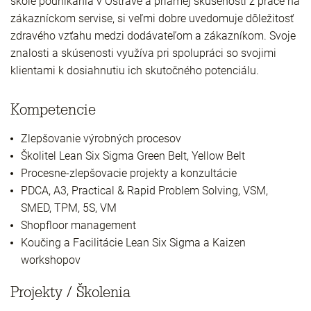
škole podnikania v Ostrave a priamej skúsenosti z práce na
zákazníckom servise, si veľmi dobre uvedomuje dôležitosť
zdravého vzťahu medzi dodávateľom a zákazníkom. Svoje
znalosti a skúsenosti využíva pri spolupráci so svojimi
klientami k dosiahnutiu ich skutočného potenciálu.
Kompetencie
Zlepšovanie výrobných procesov
Školitel Lean Six Sigma Green Belt, Yellow Belt
Procesne-zlepšovacie projekty a konzultácie
PDCA, A3, Practical & Rapid Problem Solving, VSM,
SMED, TPM, 5S, VM
Shopfloor management
Koučing a Facilitácie Lean Six Sigma a Kaizen
workshopov
Projekty / Školenia