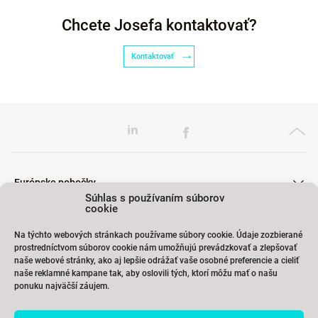
Chcete Josefa kontaktovať?
Kontaktovať
Európske pobočky
Súhlas s používaním súborov
cookie
Na týchto webových stránkach používame súbory cookie. Údaje zozbierané
Školenia
prostredníctvom súborov cookie nám umožňujú prevádzkovať a zlepšovať
naše webové stránky, ako aj lepšie odrážať vaše osobné preferencie a cieliť
naše reklamné kampane tak, aby oslovili tých, ktorí môžu mať o našu
ponuku najväčší záujem.
Odkazy