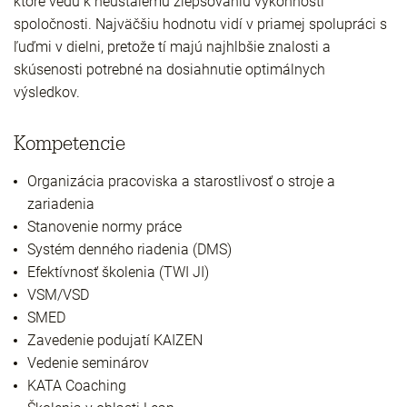
ktoré vedú k neustálemu zlepšovaniu výkonnosti
spoločnosti. Najväčšiu hodnotu vidí v priamej spolupráci s
ľuďmi v dielni, pretože tí majú najhlbšie znalosti a
skúsenosti potrebné na dosiahnutie optimálnych
výsledkov.
Kompetencie
Organizácia pracoviska a starostlivosť o stroje a
zariadenia
Stanovenie normy práce
Systém denného riadenia (DMS)
Efektívnosť školenia (TWI JI)
VSM/VSD
SMED
Zavedenie podujatí KAIZEN
Vedenie seminárov
KATA Coaching