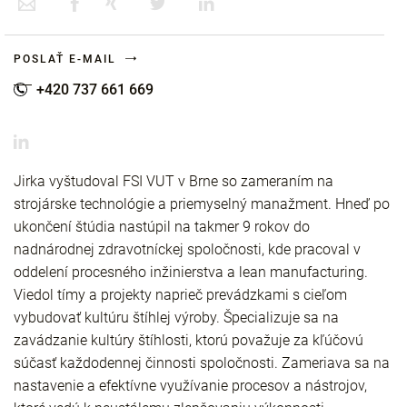
POSLAŤ E-MAIL
+420 737 661 669
Jirka vyštudoval FSI VUT v Brne so zameraním na
strojárske technológie a priemyselný manažment. Hneď po
ukončení štúdia nastúpil na takmer 9 rokov do
nadnárodnej zdravotníckej spoločnosti, kde pracoval v
oddelení procesného inžinierstva a lean manufacturing.
Viedol tímy a projekty naprieč prevádzkami s cieľom
vybudovať kultúru štíhlej výroby. Špecializuje sa na
zavádzanie kultúry štíhlosti, ktorú považuje za kľúčovú
súčasť každodennej činnosti spoločnosti. Zameriava sa na
nastavenie a efektívne využívanie procesov a nástrojov,