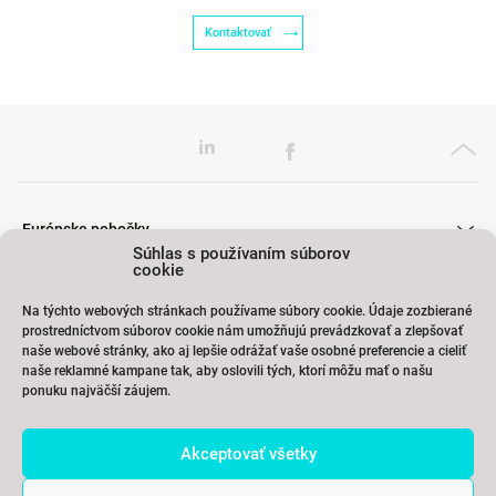
Kontaktovať
Európske pobočky
Súhlas s používaním súborov
cookie
Na týchto webových stránkach používame súbory cookie. Údaje zozbierané
Školenia
prostredníctvom súborov cookie nám umožňujú prevádzkovať a zlepšovať
naše webové stránky, ako aj lepšie odrážať vaše osobné preferencie a cieliť
naše reklamné kampane tak, aby oslovili tých, ktorí môžu mať o našu
ponuku najväčší záujem.
Odkazy
Akceptovať všetky