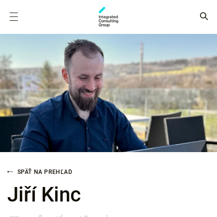
SPÄŤ NA PREHĽAD
Jiří Kinc