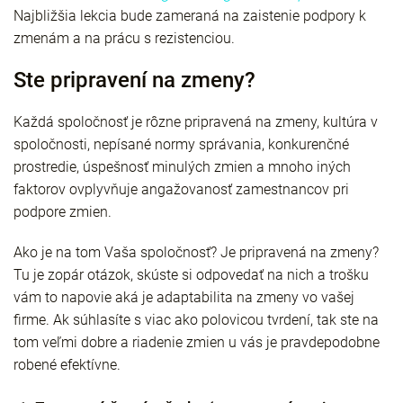
Najbližšia lekcia bude zameraná na zaistenie podpory k
zmenám a na prácu s rezistenciou.
Ste pripravení na zmeny?
Každá spoločnosť je rôzne pripravená na zmeny, kultúra v
spoločnosti, nepísané normy správania, konkurenčné
prostredie, úspešnosť minulých zmien a mnoho iných
faktorov ovplyvňuje angažovanosť zamestnancov pri
podpore zmien.
Ako je na tom Vaša spoločnosť? Je pripravená na zmeny?
Tu je zopár otázok, skúste si odpovedať na nich a trošku
vám to napovie aká je adaptabilita na zmeny vo vašej
firme. Ak súhlasíte s viac ako polovicou tvrdení, tak ste na
tom veľmi dobre a riadenie zmien u vás je pravdepodobne
robené efektívne.