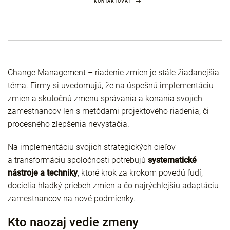
KONTAKTOVAŤ
Change Management – riadenie zmien je stále žiadanejšia
téma. Firmy si uvedomujú, že na úspešnú implementáciu
zmien a skutočnú zmenu správania a konania svojich
zamestnancov len s metódami projektového riadenia, či
procesného zlepšenia nevystačia.
Na implementáciu svojich strategických cieľov
a transformáciu spoločnosti potrebujú
systematické
nástroje a techniky
, ktoré krok za krokom povedú ľudí,
docielia hladký priebeh zmien a čo najrýchlejšiu adaptáciu
zamestnancov na nové podmienky.
Kto naozaj vedie zmeny