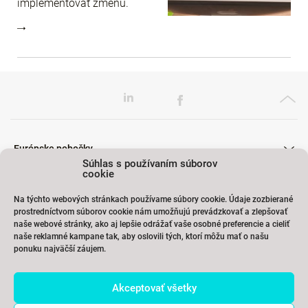
implementovať zmenu.
Európske pobočky
Súhlas s používaním súborov
cookie
Na týchto webových stránkach používame súbory cookie. Údaje zozbierané
Školenia
prostredníctvom súborov cookie nám umožňujú prevádzkovať a zlepšovať
naše webové stránky, ako aj lepšie odrážať vaše osobné preferencie a cieliť
naše reklamné kampane tak, aby oslovili tých, ktorí môžu mať o našu
ponuku najväčší záujem.
Odkazy
Akceptovať všetky