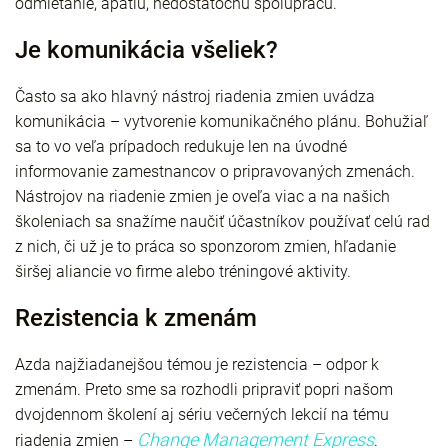
odmietanie, apatiu, nedostatočnú spoluprácu.
Je komunikácia všeliek?
Často sa ako hlavný nástroj riadenia zmien uvádza
komunikácia – vytvorenie komunikačného plánu. Bohužiaľ
sa to vo veľa prípadoch redukuje len na úvodné
informovanie zamestnancov o pripravovaných zmenách.
Nástrojov na riadenie zmien je oveľa viac a na našich
školeniach sa snažíme naučiť účastníkov používať celú rad
z nich, či už je to práca so sponzorom zmien, hľadanie
širšej aliancie vo firme alebo tréningové aktivity.
Rezistencia k zmenám
Azda najžiadanejšou témou je rezistencia – odpor k
zmenám. Preto sme sa rozhodli pripraviť popri našom
dvojdennom školení aj sériu večerných lekcií na tému
Change Management Express
riadenia zmien –
.