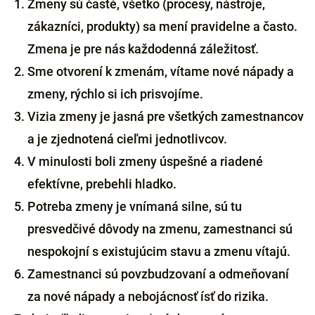
Zmeny sú časté, všetko (procesy, nástroje,
zákazníci, produkty) sa mení pravidelne a často.
Zmena je pre nás každodenná záležitosť.
Sme otvorení k zmenám, vítame nové nápady a
zmeny, rýchlo si ich prisvojíme.
Vizia zmeny je jasná pre všetkých zamestnancov
a je zjednotená cieľmi jednotlivcov.
V minulosti boli zmeny úspešné a riadené
efektívne, prebehli hladko.
Potreba zmeny je vnímaná silne, sú tu
presvedčivé dôvody na zmenu, zamestnanci sú
nespokojní s existujúcim stavu a zmenu vítajú.
Zamestnanci sú povzbudzovaní a odmeňovaní
za nové nápady a nebojácnosť ísť do rizika.