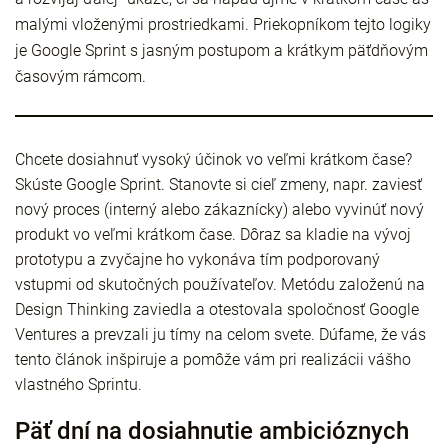
malými vloženými prostriedkami. Priekopníkom tejto logiky
je Google Sprint s jasným postupom a krátkym päťdňovým
časovým rámcom.
Chcete dosiahnuť vysoký účinok vo veľmi krátkom čase?
Skúste Google Sprint. Stanovte si cieľ zmeny, napr. zaviesť
nový proces (interný alebo zákaznícky) alebo vyvinúť nový
produkt vo veľmi krátkom čase. Dôraz sa kladie na vývoj
prototypu a zvyčajne ho vykonáva tím podporovaný
vstupmi od skutočných používateľov. Metódu založenú na
Design Thinking zaviedla a otestovala spoločnosť Google
Ventures a prevzali ju tímy na celom svete. Dúfame, že vás
tento článok inšpiruje a pomôže vám pri realizácii vášho
vlastného Sprintu.
Päť dní na dosiahnutie ambicióznych