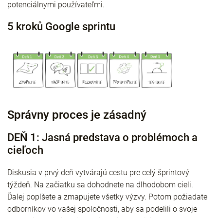
potenciálnymi používateľmi.
5 kroků Google sprintu
Správny proces je zásadný
DEŇ 1: Jasná predstava o problémoch a
cieľoch
Diskusia v prvý deň vytvárajú cestu pre celý šprintový
týždeň. Na začiatku sa dohodnete na dlhodobom cieli.
Ďalej popíšete a zmapujete všetky výzvy. Potom požiadate
odborníkov vo vašej spoločnosti, aby sa podelili o svoje