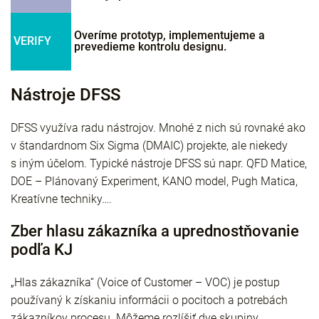
Overíme prototyp, implementujeme a
VERIFY
prevedieme kontrolu designu.
Nástroje DFSS
DFSS využíva radu nástrojov. Mnohé z nich sú rovnaké ako
v štandardnom Six Sigma (DMAIC) projekte, ale niekedy
s iným účelom. Typické nástroje DFSS sú napr. QFD Matice,
DOE – Plánovaný Experiment, KANO model, Pugh Matica,
Kreatívne techniky….
Zber hlasu zákazníka a uprednostňovanie
podľa KJ
„Hlas zákazníka“ (Voice of Customer – VOC) je postup
používaný k získaniu informácii o pocitoch a potrebách
zákazníkov procesu. Môžeme rozlíšiť dve skupiny