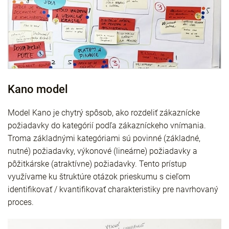
Kano model
Model Kano je chytrý spôsob, ako rozdeliť zákaznícke
požiadavky do kategórií podľa zákazníckeho vnímania.
Troma základnými kategóriami sú povinné (základné,
nutné) požiadavky, výkonové (lineárne) požiadavky a
pôžitkárske (atraktívne) požiadavky. Tento prístup
využívame ku štruktúre otázok prieskumu s cieľom
identifikovať / kvantifikovať charakteristiky pre navrhovaný
proces.