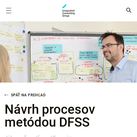
SPÄŤ NA PREHĽAD
Návrh procesov
metódou DFSS