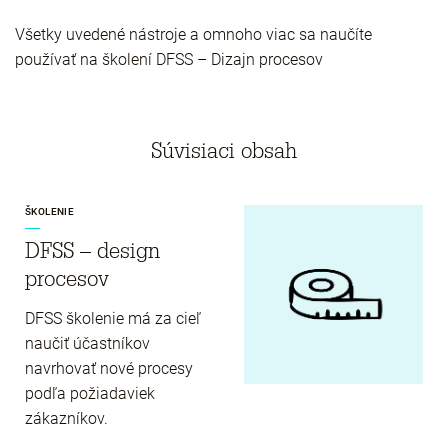
Všetky uvedené nástroje a omnoho viac sa naučíte
používať na školení DFSS – Dizajn procesov
Súvisiaci obsah
ŠKOLENIE
DFSS – design
procesov
DFSS školenie má za cieľ
naučiť účastníkov
navrhovať nové procesy
podľa požiadaviek
zákazníkov.