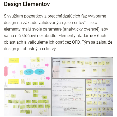
Design Elementov
S využitím poznatkov z predchádzajúcich fáz vytvoríme
design na základe validovaných „elementov“. Tieto
elementy majú svoje parametre (analyticky overené), aby
sa na nič kľúčové nezabudlo. Elementy hľadáme v 6tich
oblastiach a validujeme ich opäť cez QFD. Tým sa zaistí, že
design je róbustný a celistvý.