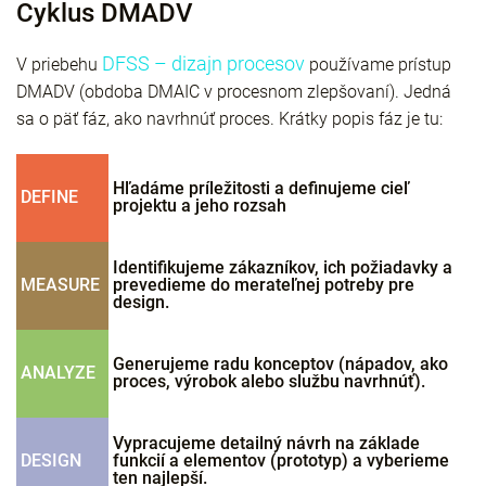
Cyklus DMADV
DFSS – dizajn procesov
V priebehu
používame prístup
DMADV (obdoba DMAIC v procesnom zlepšovaní). Jedná
sa o päť fáz, ako navrhnúť proces. Krátky popis fáz je tu:
Hľadáme príležitosti a definujeme cieľ
DEFINE
projektu a jeho rozsah
Identifikujeme zákazníkov, ich požiadavky a
MEASURE
prevedieme do merateľnej potreby pre
design.
Generujeme radu konceptov (nápadov, ako
ANALYZE
proces, výrobok alebo službu navrhnúť).
Vypracujeme detailný návrh na základe
DESIGN
funkcií a elementov (prototyp) a vyberieme
ten najlepší.