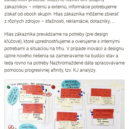
zákazníkov – internú a externú, informácie potrebujeme
získať od oboch skupín. Hlas zákazníka môžeme zbierať
z rôznych zdrojov – sťažnosti, reklamácie, dotazníky, …
Hlas zákazníka prevádzame na potreby (pre design
kľúčové), ktoré uprednostňujeme a overujeme s internými
potrebami a situáciou na trhu. V prípade inovácií a designu
úplne nového riešenia sa zameriavame na budúci stav a
teda rovno na potreby Nazhromaždené dáta spracovávame
pomocou progresívnej afinity, tzv. KJ analýzy.