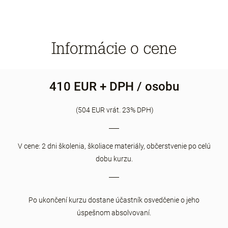
Informácie o cene
410 EUR + DPH / osobu
(504 EUR vrát. 23% DPH)
V cene: 2 dni školenia, školiace materiály, občerstvenie po celú
dobu kurzu.
Po ukončení kurzu dostane účastník osvedčenie o jeho
úspešnom absolvovaní.