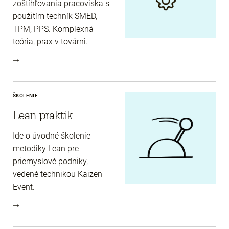
zoštíhľovania pracoviska s
použitím techník SMED,
TPM, PPS. Komplexná
teória, prax v továrni.
ŠKOLENIE
Lean praktik
Ide o úvodné školenie
metodiky Lean pre
priemyslové podniky,
vedené technikou Kaizen
Event.