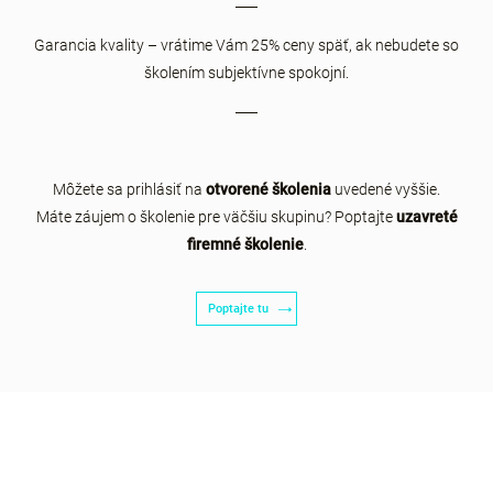
Garancia kvality – vrátime Vám 25% ceny späť, ak nebudete so
školením subjektívne spokojní.
Môžete sa prihlásiť na
otvorené školenia
uvedené vyššie.
Máte záujem o školenie pre väčšiu skupinu? Poptajte
uzavreté
firemné školenie
.
Poptajte tu