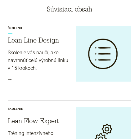
Súvisiaci obsah
ŠKOLENIE
Lean Line Design
Školenie vás naučí, ako
navrhnúť celú výrobnú linku
v 15 krokoch.
ŠKOLENIE
Lean Flow Expert
Tréning intenzívneho