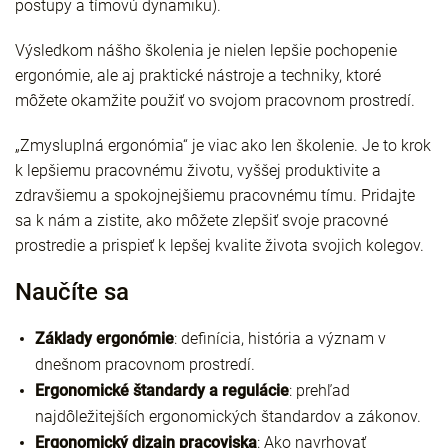
postupy a tímovú dynamiku).
Výsledkom nášho školenia je nielen lepšie pochopenie
ergonómie, ale aj praktické nástroje a techniky, ktoré
môžete okamžite použiť vo svojom pracovnom prostredí.
„Zmysluplná ergonómia“ je viac ako len školenie. Je to krok
k lepšiemu pracovnému životu, vyššej produktivite a
zdravšiemu a spokojnejšiemu pracovnému tímu. Pridajte
sa k nám a zistite, ako môžete zlepšiť svoje pracovné
prostredie a prispieť k lepšej kvalite života svojich kolegov.
Naučíte sa
Základy ergonómie
: definícia, história a význam v
dnešnom pracovnom prostredí.
Ergonomické štandardy a regulácie
: prehľad
najdôležitejších ergonomických štandardov a zákonov.
Ergonomický dizajn pracoviska
: Ako navrhovať