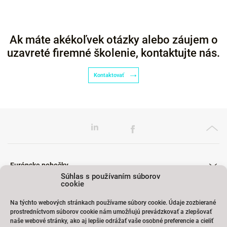
Ak máte akékoľvek otázky alebo záujem o
uzavreté firemné školenie, kontaktujte nás.
Kontaktovať
Európske pobočky
Súhlas s používaním súborov
cookie
Na týchto webových stránkach používame súbory cookie. Údaje zozbierané
Školenia
prostredníctvom súborov cookie nám umožňujú prevádzkovať a zlepšovať
naše webové stránky, ako aj lepšie odrážať vaše osobné preferencie a cieliť