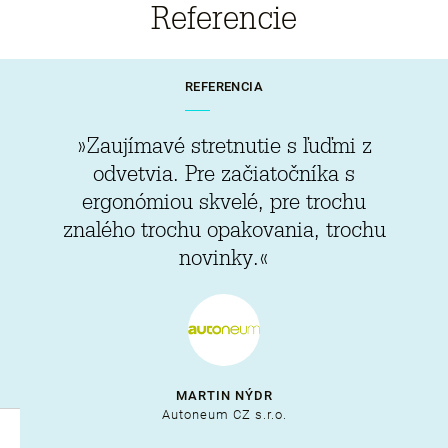
Referencie
REFERENCIA
»Zaujímavé stretnutie s ľuďmi z
odvetvia. Pre začiatočníka s
ergonómiou skvelé, pre trochu
znalého trochu opakovania, trochu
novinky.«
MARTIN NÝDR
Autoneum CZ s.r.o.