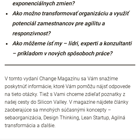
exponenciálnych zmien?
Ako možno transformovať organizáciu a využiť
potenciál zamestnancov pre agilitu a
responzivnost?
Ako môžeme ísť my – lídri, experti a konzultanti
– príkladom v nových spôsoboch práce?
V tomto vydaní Change Magazínu sa Vám snažíme
poskytnúť informácie, ktoré Vám pomôžu nájsť odpovede
na tieto otázky. Tiež s Vami chceme zdieľať poznatky z
našej cesty do Silicon Valley. V magazíne nájdete články
zaoberajúce sa mnohých súčasnými koncepty –
sebaorganizácia, Design Thinking, Lean Startup, Agilná
transformácia a ďalšie.