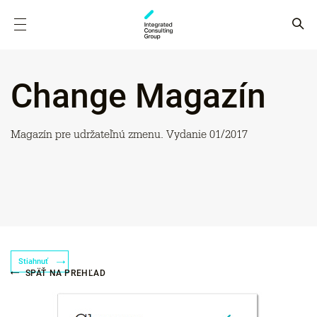
Change Magazín
Magazín pre udržateľnú zmenu. Vydanie 01/2017
Stiahnuť
SPÄŤ NA PREHĽAD