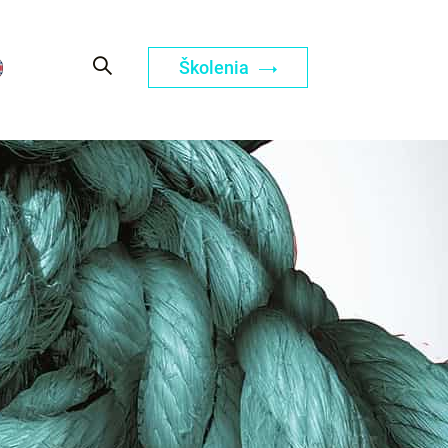
Školenia