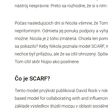
nástroj nesprávne. Preto sa rozhodne, že si s ní
Počas nasledujúcich dní si Nicola všimne, že Tom
neprítomným. Odmieta jej ponuky podpory a vyhýb
možné. Nicola je z toho zmätená. Chcela len pom
sa pokazilo? Keby Nikola poznala model SCARF, m
nechce byť príťažou, ale že sa cítil ohrozený. Spôso
Tom cítil skôr hlúpo ako posilnene.
Čo je SCARF?
Tento model prvýkrát publikoval David Rock v roku
based model for collaborating with and influencin
základe výsledkov štúdií mozgu v oblasti sociálnej