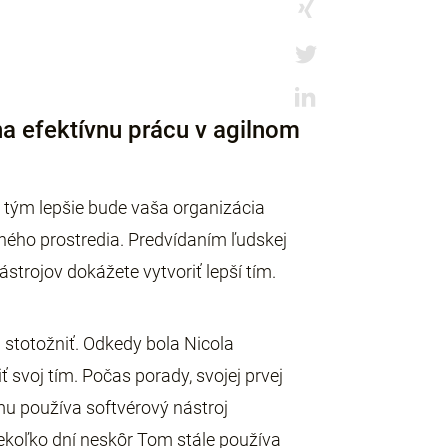
na efektívnu prácu v agilnom
 tým lepšie bude vaša organizácia
ého prostredia. Predvídaním ľudskej
rojov dokážete vytvoriť lepší tím.
 stotožniť. Odkedy bola Nicola
svoj tím. Počas porady, svojej prvej
ímu používa softvérový nástroj
ekoľko dní neskôr Tom stále používa