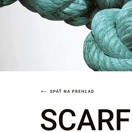
SPÄŤ NA PREHĽAD
SCARF