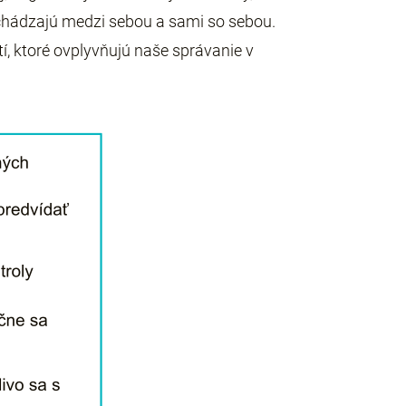
ychádzajú medzi sebou a sami so sebou.
í, ktoré ovplyvňujú naše správanie v