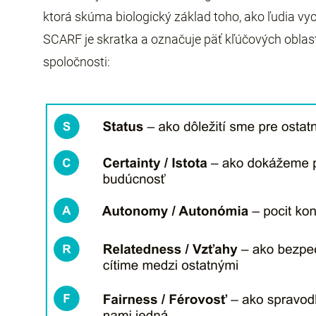
ktorá skúma biologický základ toho, ako ľudia v
SCARF je skratka a označuje päť kľúčových oblast
spoločnosti: