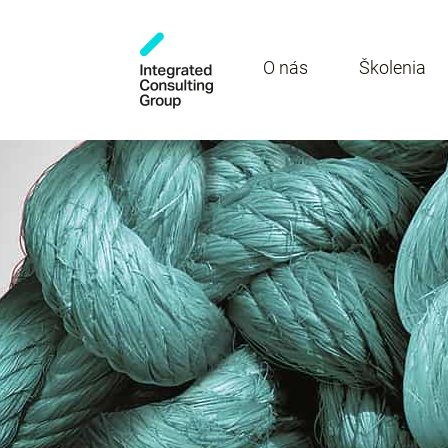
O nás
Školenia