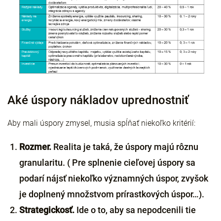
Aké úspory nákladov uprednostniť
Aby mali úspory zmysel, musia spĺňať niekoľko kritérií:
Rozmer.
Realita je taká, že úspory majú rôznu
granularitu. ( Pre splnenie cieľovej úspory sa
podarí nájsť niekoľko významných úspor, zvyšok
je doplnený množstvom prírastkových úspor…).
Strategickosť.
Ide o to, aby sa nepodcenili tie