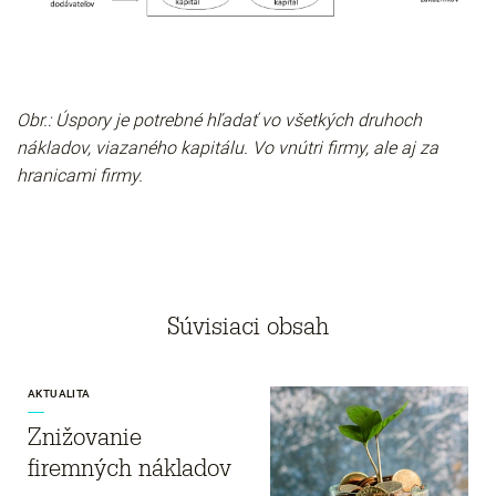
Obr.: Úspory je potrebné hľadať vo všetkých druhoch
nákladov, viazaného kapitálu. Vo vnútri firmy, ale aj za
hranicami firmy.
Súvisiaci obsah
AKTUALITA
Znižovanie
firemných nákladov