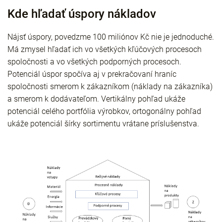
Kde hľadať úspory nákladov
Nájsť úspory, povedzme 100 miliónov Kč nie je jednoduché.
Má zmysel hľadať ich vo všetkých kľúčových procesoch
spoločnosti a vo všetkých podporných procesoch.
Potenciál úspor spočíva aj v prekračovaní hraníc
spoločnosti smerom k zákazníkom (náklady na zákazníka)
a smerom k dodávateľom. Vertikálny pohľad ukáže
potenciál celého portfólia výrobkov, ortogonálny pohľad
ukáže potenciál šírky sortimentu vrátane príslušenstva.