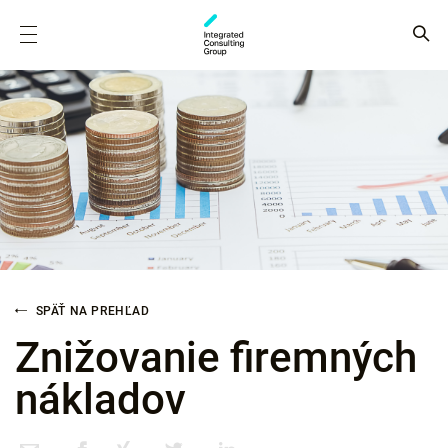
SPÄŤ NA PREHĽAD
Znižovanie firemných
nákladov