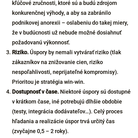
kľúčové zručnosti, ktoré sú a budú zdrojom
konkurenčnej výhody, a aby sa zabránilo
podnikovej anorexii – oslabeniu do takej miery,
že v budúcnosti už nebude možné dosiahnuť
požadovanú výkonnosť.
Riziko.
Úspory by nemali vytvárať riziko (tlak
zákazníkov na znižovanie cien, riziko
nespoľahlivosti, neprijateľné kompromisy).
Prioritou je stratégia win-win.
Dostupnosť v čase.
Niektoré úspory sú dostupné
v krátkom čase, iné potrebujú dlhšie obdobie
(testy, integrácia dodávateľov…). Celý proces
hľadania a realizácie úspor trvá určitý čas
(zvyčajne 0,5 – 2 roky).