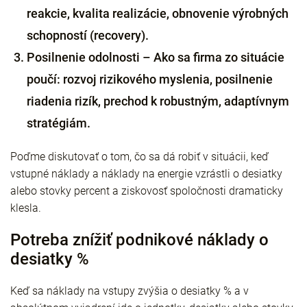
reakcie, kvalita realizácie, obnovenie výrobných
schopností (recovery).
Posilnenie odolnosti – Ako sa firma zo situácie
poučí: rozvoj rizikového myslenia, posilnenie
riadenia rizík, prechod k robustným, adaptívnym
stratégiám.
Poďme diskutovať o tom, čo sa dá robiť v situácii, keď
vstupné náklady a náklady na energie vzrástli o desiatky
alebo stovky percent a ziskovosť spoločnosti dramaticky
klesla.
Potreba znížiť podnikové náklady o
desiatky %
Keď sa náklady na vstupy zvýšia o desiatky % a v