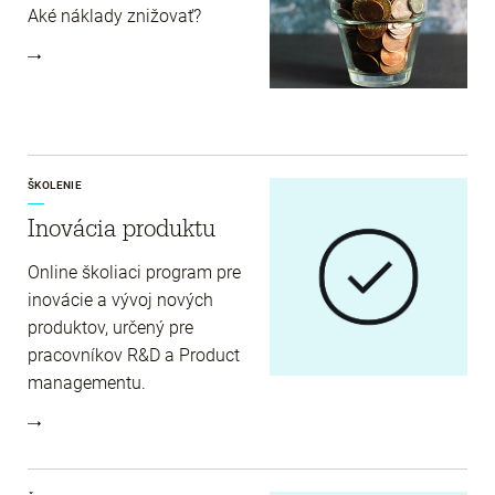
Aké náklady znižovať?
ŠKOLENIE
Inovácia produktu
Online školiaci program pre
inovácie a vývoj nových
produktov, určený pre
pracovníkov R&D a Product
managementu.