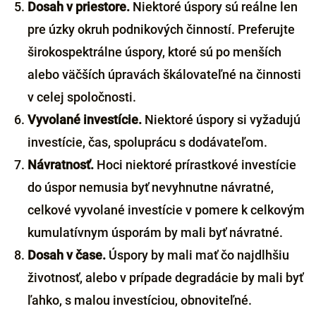
Dosah v priestore.
Niektoré úspory sú reálne len
pre úzky okruh podnikových činností. Preferujte
širokospektrálne úspory, ktoré sú po menších
alebo väčších úpravách škálovateľné na činnosti
v celej spoločnosti.
Vyvolané investície.
Niektoré úspory si vyžadujú
investície, čas, spoluprácu s dodávateľom.
Návratnosť.
Hoci niektoré prírastkové investície
do úspor nemusia byť nevyhnutne návratné,
celkové vyvolané investície v pomere k celkovým
kumulatívnym úsporám by mali byť návratné.
Dosah v čase.
Úspory by mali mať čo najdlhšiu
životnosť, alebo v prípade degradácie by mali byť
ľahko, s malou investíciou, obnoviteľné.