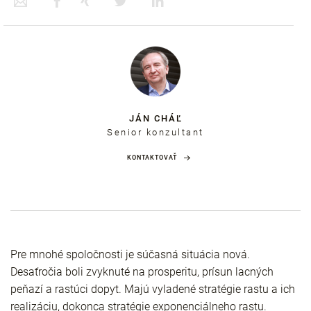
JÁN CHÁĽ
Senior konzultant
KONTAKTOVAŤ
Pre mnohé spoločnosti je súčasná situácia nová.
Desaťročia boli zvyknuté na prosperitu, prísun lacných
peňazí a rastúci dopyt. Majú vyladené stratégie rastu a ich
realizáciu, dokonca stratégie exponenciálneho rastu.