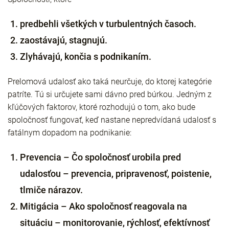
predbehli všetkých v turbulentných časoch.
zaostávajú, stagnujú.
Zlyhávajú, končia s podnikaním.
Prelomová udalosť ako taká neurčuje, do ktorej kategórie
patríte. Tú si určujete sami dávno pred búrkou. Jedným z
kľúčových faktorov, ktoré rozhodujú o tom, ako bude
spoločnosť fungovať, keď nastane nepredvídaná udalosť s
fatálnym dopadom na podnikanie:
Prevencia – Čo spoločnosť urobila pred
udalosťou – prevencia, pripravenosť, poistenie,
tlmiče nárazov.
Mitigácia – Ako spoločnosť reagovala na
situáciu – monitorovanie, rýchlosť, efektívnosť