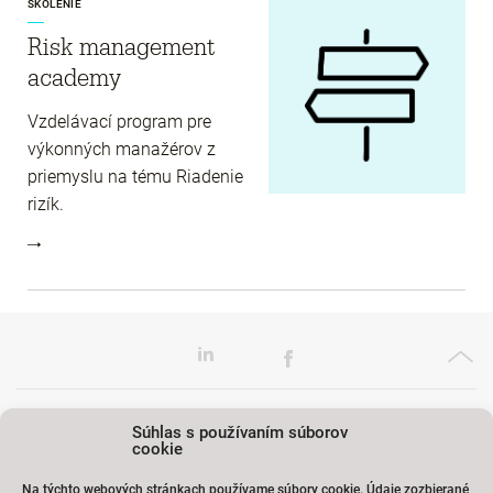
ŠKOLENIE
Risk management
academy
Vzdelávací program pre
výkonných manažérov z
priemyslu na tému Riadenie
rizík.
Súhlas s používaním súborov
Európske pobočky
cookie
Na týchto webových stránkach používame súbory cookie. Údaje zozbierané