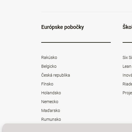
Európske pobočky
Ško
Rakúsko
Six 
Belgicko
Lean
Česká republika
Inová
Fínsko
Riad
Holandsko
Proje
Nemecko
Maďarsko
Rumunsko
Slovensko