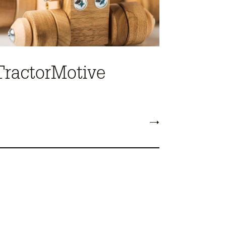
TractorMotive