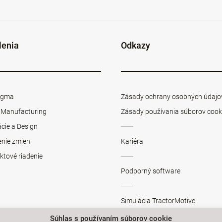
lenia
Odkazy
Sigma
Zásady ochrany osobných údajo
 Manufacturing
Zásady používania súborov cook
cie a Design
enie zmien
Kariéra
ktové riadenie
Podporný software
Simulácia TractorMotive
Súhlas s používaním súborov cookie