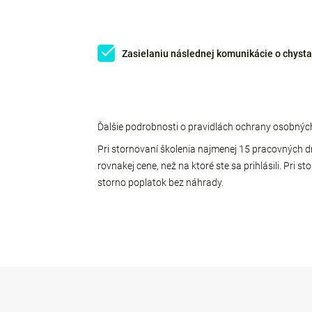
Zasielaniu následnej komunikácie o chyst
Ďalšie podrobnosti o pravidlách ochrany osobnýc
Pri stornovaní školenia najmenej 15 pracovných 
rovnakej cene, než na ktoré ste sa prihlásili. Pr
storno poplatok bez náhrady.