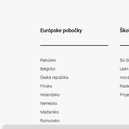
Európske pobočky
Ško
Rakúsko
Six 
Belgicko
Lean
Česká republika
Inová
Fínsko
Riad
Holandsko
Proje
Nemecko
Maďarsko
Rumunsko