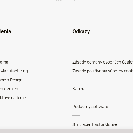
lenia
Odkazy
Sigma
Zásady ochrany osobných údajo
 Manufacturing
Zásady používania súborov cook
cie a Design
enie zmien
Kariéra
ktové riadenie
Podporný software
Simulácia TractorMotive