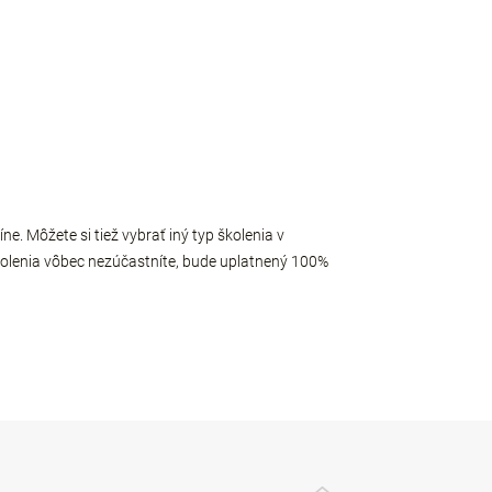
íne.
Môžete si tiež vybrať iný typ školenia v
 školenia vôbec nezúčastníte, bude uplatnený 100%