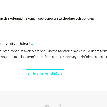
aných školeniach, akciách spoločnosti a zvýhodnených ponukách.
h informácii nájdete
tu.
dní pred konaním akcie Vám ponúkneme náhradné školenie v ďalšom term
i stornovaní školenia v termíne kratšom ako 15 pracovných dní alebo ak sa