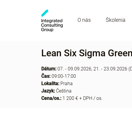
O nás
Školenia
Lean Six Sigma Green
Dátum:
07. - 09.09.2026, 21. - 23.09.2026 (D
Čas:
09:00-17:00
Lokalita:
Praha
Jazyk:
Čeština
Cena/os.:
1 200 € + DPH / os.