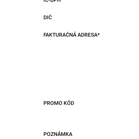
IČ-DPH
DIČ
FAKTURAČNÁ ADRESA*
PROMO KÓD
POZNÁMKA