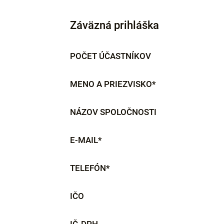
Záväzná prihláška
POČET ÚČASTNÍKOV
MENO A PRIEZVISKO*
NÁZOV SPOLOČNOSTI
E-MAIL*
TELEFÓN*
IČO