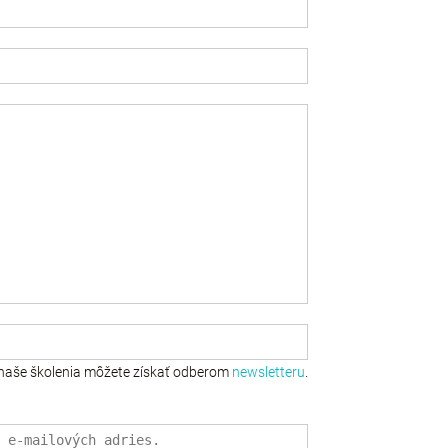
naše školenia môžete získať odberom
newsletteru
.