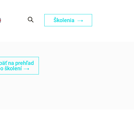
Školenia
päť na prehľad
o školení