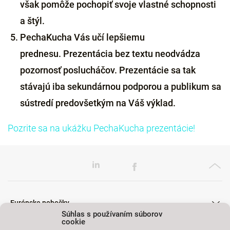
však pomôže pochopiť svoje vlastné schopnosti
a štýl.
PechaKucha Vás učí lepšiemu
prednesu. Prezentácia bez textu neodvádza
pozornosť poslucháčov. Prezentácie sa tak
stávajú iba sekundárnou podporou a publikum sa
sústredí predovšetkým na Váš výklad.
Pozrite sa na ukážku PechaKucha prezentácie!
Európske pobočky
Súhlas s používaním súborov
cookie