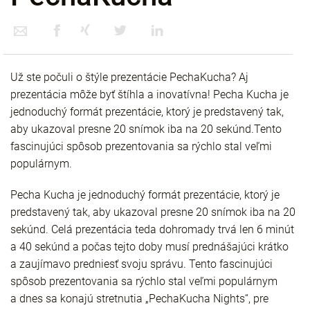
Už ste počuli o štýle prezentácie PechaKucha? Aj
prezentácia môže byť štíhla a inovatívna! Pecha Kucha je
jednoduchý formát prezentácie, ktorý je predstavený tak,
aby ukazoval presne 20 snímok iba na 20 sekúnd.Tento
fascinujúci spôsob prezentovania sa rýchlo stal veľmi
populárnym.
Pecha Kucha je jednoduchý formát prezentácie, ktorý je
predstavený tak, aby ukazoval presne 20 snímok iba na 20
sekúnd. Celá prezentácia teda dohromady trvá len 6 minút
a 40 sekúnd a počas tejto doby musí prednášajúci krátko
a zaujímavo predniesť svoju správu. Tento fascinujúci
spôsob prezentovania sa rýchlo stal veľmi populárnym
a dnes sa konajú stretnutia „PechaKucha Nights“, pre