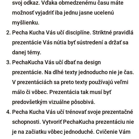
svoj odkaz. Vďaka obmedzenému času máte
možnosť vyjadriť iba jednu jasne ucelenú
myšlienku.
Pecha Kucha Vás učí disciplíne. Striktné pravidlá
prezentácie Vás nútia byť sústredení a držať sa
danej témy.
PechaKucha Vás učí dbať na design
prezentácie. Na dlhé texty jednoducho nie je čas.
V prezentáciách sa preto texty používajú veľmi
málo či vôbec. Prezentácia tak musí byť
predovšetkým vizuálne pôsobivá.
Pecha Kucha Vás učí trénovať svoje prezentačné
schopnosti. Vytvoriť PechaKucha prezentáciu nie
je na začiatku vôbec jednoduché. Cvičenie Vám