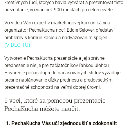
kreatívnych ľudí, ktorých bavia vytvárať a prezentovať tieto
prezentácie, vo viac než 900 mestách po celom svete.
Vo videu Vám expert v marketingovej komunikácii a
organizátor PechaKucha nocí, Eddie Selover, představí
problémy s komunikáciou a nadväzovaním spojení.
(VIDEO TU)
Vytvorenie PechaKucha prezentácie a jej správne
prednesenie nie je pre začiatočníkov ľahkou úlohou.
Hovorenie počas dopredu načasovaných slidov vyžaduje
presné naplánovanie dĺžky prednesu a predovšetkým
prezentačné schopnosti na veľmi dobrej úrovni.
5 vecí, ktoré sa pomocou prezentácie
PechaKucha môžete naučiť:
PechaKucha Vás učí zjednodušiť a zdokonaliť