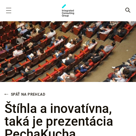
SPÄŤ NA PREHĽAD
Štíhla a inovatívna,
taká je prezentácia
PechaKucha