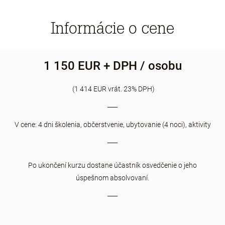
Informácie o cene
1 150 EUR + DPH / osobu
(1 414 EUR vrát. 23% DPH)
V cene: 4 dni školenia, občerstvenie, ubytovanie (4 noci), aktivity
Po ukončení kurzu dostane účastník osvedčenie o jeho
úspešnom absolvovaní.