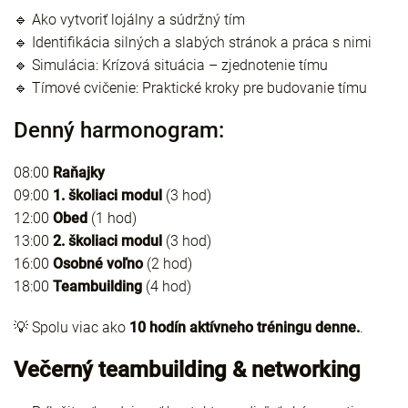
🔹 Ako vytvoriť lojálny a súdržný tím
🔹 Identifikácia silných a slabých stránok a práca s nimi
🔹 Simulácia: Krízová situácia – zjednotenie tímu
🔹 Tímové cvičenie: Praktické kroky pre budovanie tímu
Denný harmonogram:
08:00
Raňajky
09:00
1. školiaci modul
(3 hod)
12:00
Obed
(1 hod)
13:00
2. školiaci modul
(3 hod)
16:00
Osobné voľno
(2 hod)
18:00
Teambuilding
(4 hod)
💡 Spolu viac ako
10 hodín aktívneho tréningu denne.
.
Večerný teambuilding & networking