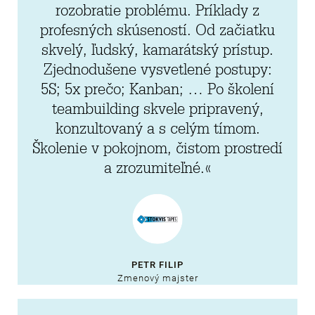
rozobratie problému. Príklady z
profesných skúseností. Od začiatku
skvelý, ľudský, kamarátský prístup.
Zjednodušene vysvetlené postupy:
5S; 5x prečo; Kanban; … Po školení
teambuilding skvele pripravený,
konzultovaný a s celým tímom.
Školenie v pokojnom, čistom prostredí
a zrozumiteľné.«
PETR FILIP
Zmenový majster