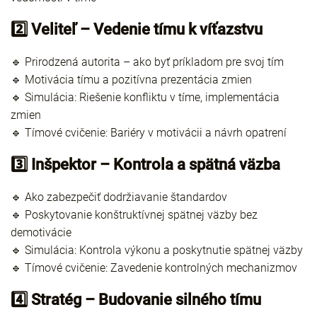
2️⃣ Veliteľ – Vedenie tímu k víťazstvu
🔹 Prirodzená autorita – ako byť príkladom pre svoj tím
🔹 Motivácia tímu a pozitívna prezentácia zmien
🔹 Simulácia: Riešenie konfliktu v tíme, implementácia
zmien
🔹 Tímové cvičenie: Bariéry v motivácii a návrh opatrení
3️⃣ Inšpektor – Kontrola a spätná väzba
🔹 Ako zabezpečiť dodržiavanie štandardov
🔹 Poskytovanie konštruktívnej spätnej väzby bez
demotivácie
🔹 Simulácia: Kontrola výkonu a poskytnutie spätnej väzby
🔹 Tímové cvičenie: Zavedenie kontrolných mechanizmov
4️⃣ Stratég – Budovanie silného tímu