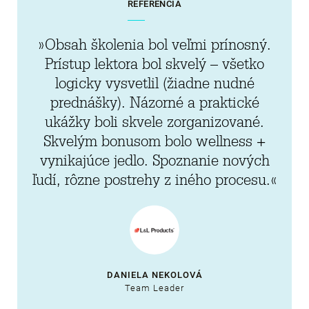
REFERENCIA
»Obsah školenia bol veľmi prínosný.
Prístup lektora bol skvelý – všetko
logicky vysvetlil (žiadne nudné
prednášky). Názorné a praktické
ukážky boli skvele zorganizované.
Skvelým bonusom bolo wellness +
vynikajúce jedlo. Spoznanie nových
ľudí, rôzne postrehy z iného procesu.«
DANIELA NEKOLOVÁ
Team Leader