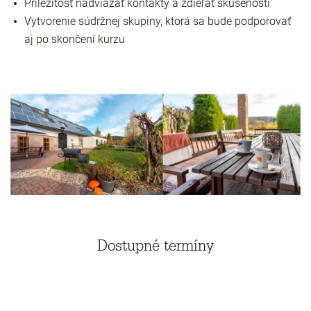
Príležitosť nadviazať kontakty a zdieľať skúsenosti
Vytvorenie súdržnej skupiny, ktorá sa bude podporovať
aj po skončení kurzu
Dostupné termíny