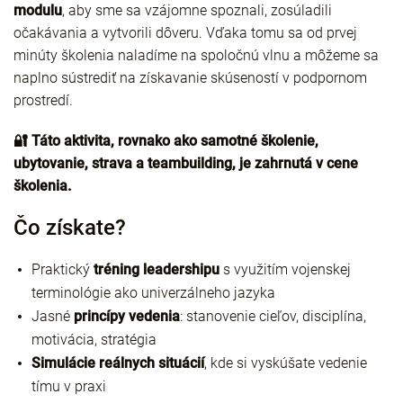
modulu
, aby sme sa vzájomne spoznali, zosúladili
očakávania a vytvorili dôveru. Vďaka tomu sa od prvej
minúty školenia naladíme na spoločnú vlnu a môžeme sa
naplno sústrediť na získavanie skúseností v podpornom
prostredí.
🔐 Táto aktivita, rovnako ako samotné školenie,
ubytovanie, strava a teambuilding, je zahrnutá v cene
školenia.
Čo získate?
Praktický
tréning leadershipu
s využitím vojenskej
terminológie ako univerzálneho jazyka
Jasné
princípy vedenia
: stanovenie cieľov, disciplína,
motivácia, stratégia
Simulácie reálnych situácií
, kde si vyskúšate vedenie
tímu v praxi