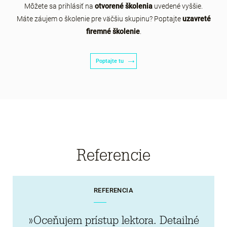
Môžete sa prihlásiť na
otvorené školenia
uvedené vyššie.
Máte záujem o školenie pre väčšiu skupinu? Poptajte
uzavreté
firemné školenie
.
Poptajte tu
Referencie
REFERENCIA
»Oceňujem prístup lektora. Detailné