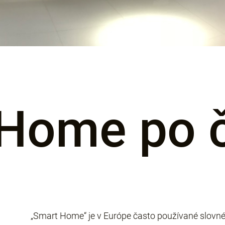
Home po 
„Smart Home“ je v Európe často používané slovné