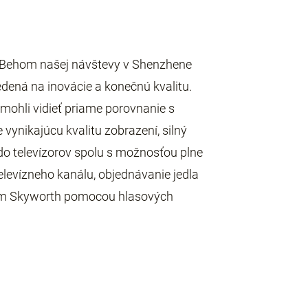
. Behom našej návštevy v Shenzhene
edená na inovácie a konečnú kvalitu.
 mohli vidieť priame porovnanie s
vynikajúcu kvalitu zobrazení, silný
do televízorov spolu s možnosťou plne
levízneho kanálu, objednávanie jedla
orom Skyworth pomocou hlasových