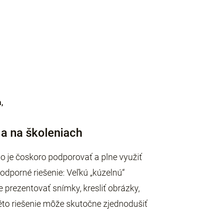
,
 a na školeniach
.o je čoskoro podporovať a plne využiť
odporné riešenie: Veľkú „kúzelnú“
 prezentovať snímky, kresliť obrázky,
kéto riešenie môže skutočne zjednodušiť