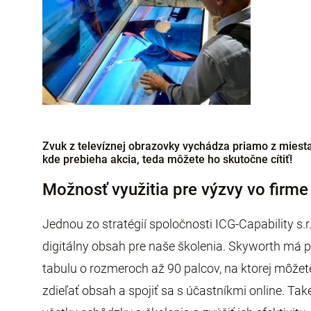
Zvuk z televíznej obrazovky vychádza priamo z miesta
kde prebieha akcia, teda môžete ho skutočne cítiť!
Možnosť využitia pre výzvy vo firme
Jednou zo stratégií spoločnosti ICG-Capability s.r
digitálny obsah pre naše školenia. Skyworth má p
tabulu o rozmeroch až 90 palcov, na ktorej môžete
zdieľať obsah a spojiť sa s účastníkmi online. Ta