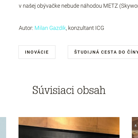
v našej obývačke nebude náhodou METZ (Skywor
Autor:
Milan Gazdík
, konzultant ICG
INOVÁCIE
ŠTUDIJNÁ CESTA DO ČÍN
Súvisiaci obsah