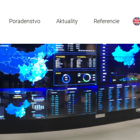
Poradenstvo
Aktuality
Referencie