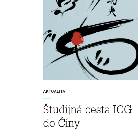
AKTUALITA
Študijná cesta ICG
do Číny